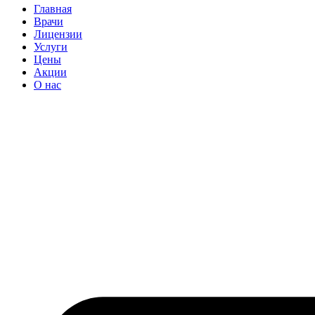
Главная
Врачи
Лицензии
Услуги
Цены
Акции
О нас