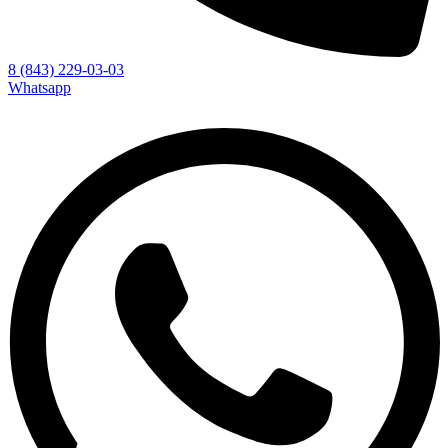
8 (843) 229-03-03
Whatsapp