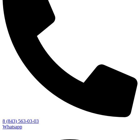
8 (843) 563-03-03
Whatsapp