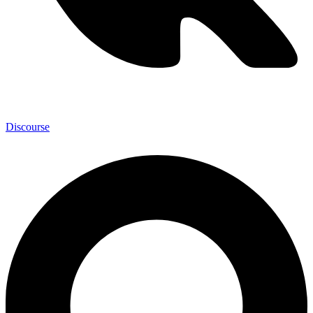
Discourse