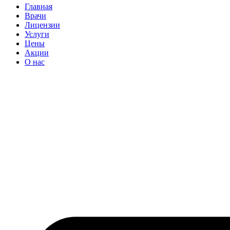
Главная
Врачи
Лицензии
Услуги
Цены
Акции
О нас