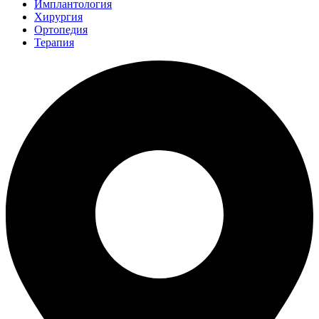
Имплантология
Хирургия
Ортопедия
Терапия