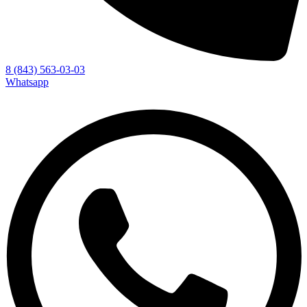
8 (843) 563-03-03
Whatsapp