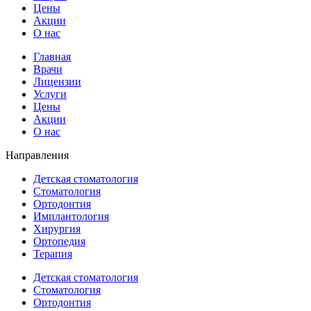
Цены
Акции
О нас
Главная
Врачи
Лицензии
Услуги
Цены
Акции
О нас
Направления
Детская стоматология
Стоматология
Ортодонтия
Имплантология
Хирургия
Ортопедия
Терапия
Детская стоматология
Стоматология
Ортодонтия