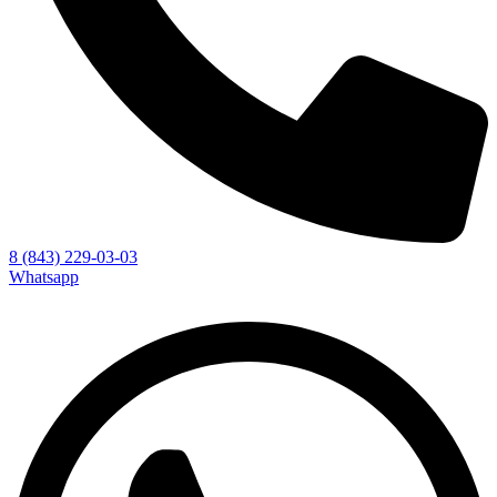
8 (843) 229-03-03
Whatsapp